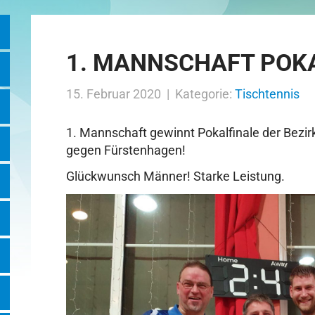
1. MANNSCHAFT POKA
15. Februar 2020 | Kategorie:
Tischtennis
1. Mannschaft gewinnt Pokalfinale der Bezir
gegen Fürstenhagen!
Glückwunsch Männer! Starke Leistung.