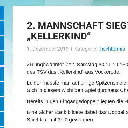
2. MANNSCHAFT SIEG
„KELLERKIND“
1. Dezember 2019 | Kategorie:
Tischtennis
Z
u ungewohnter Zeit, Samstag 30.11.19 15:
des TSV das „Kellerkind“ aus Vockerode.
Leider musste man auf einige Spitzenspiele
Sich in diesem wichtigen Spiel durchaus Ch
Bereits
in den Eingangsdoppeln legten die Ha
Eine Sicher Bank bildete dabei das Doppel 
Spiel klar mit 3 : 0 gewannen.