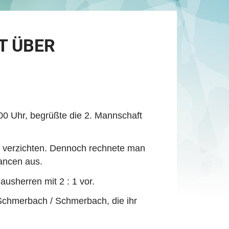
T ÜBER
00 Uhr, begrüßte die 2.
Mannschaft
r verzichten. Dennoch rechnete man
ancen aus.
usherren mit 2 : 1 vor.
Schmerbach / Schmerbach, die ihr