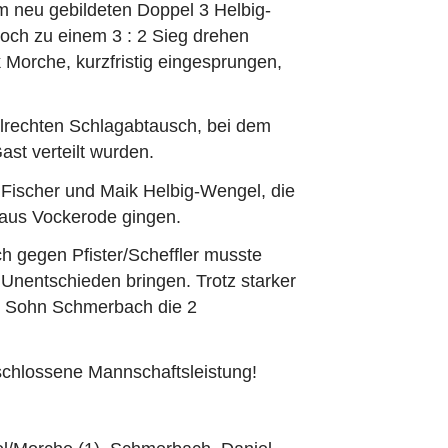
m neu gebildeten Doppel 3 Helbig-
och zu einem 3 : 2 Sieg drehen
k Morche, kurzfristig eingesprungen,
elrechten Schlagabtausch, bei dem
ast verteilt wurden.
 Fischer und Maik Helbig-Wengel, die
r aus Vockerode gingen.
gegen Pfister/Scheffler musste
 Unentschieden bringen. Trotz starker
d Sohn Schmerbach die 2
schlossene Mannschaftsleistung!