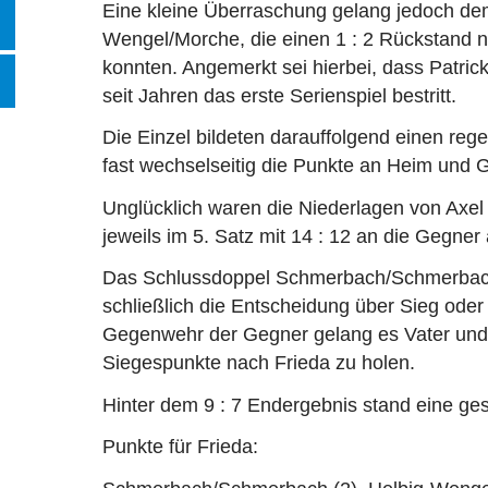
Eine kleine Überraschung gelang jedoch de
Wengel/Morche, die einen 1 : 2 Rückstand n
konnten. Angemerkt sei hierbei, dass Patric
seit Jahren das erste Serienspiel bestritt.
Die Einzel
bildete
n darauffolgend einen reg
fast wechselseitig die Punkte an Heim und G
Unglücklich waren die Niederlagen von Axel
jeweils im 5. Satz mit 14 : 12 an die Gegne
Das Schlussdoppel Schmerbach/Schmerbach 
schließlich die Entscheidung über Sieg oder
Gegenwehr der Gegner gelang es Vater un
Siegespunkte nach Frieda zu holen.
Hinter dem 9 : 7 Endergebnis stand eine ge
Punkte für Frieda: