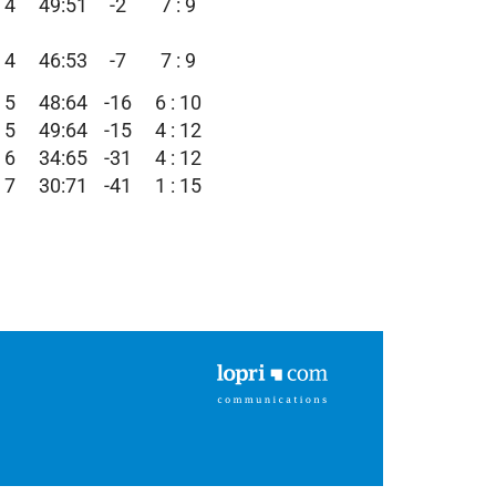
4
49:51
-2
7 : 9
4
46:53
-7
7 : 9
5
48:64
-16
6 : 10
5
49:64
-15
4 : 12
6
34:65
-31
4 : 12
7
30:71
-41
1 : 15