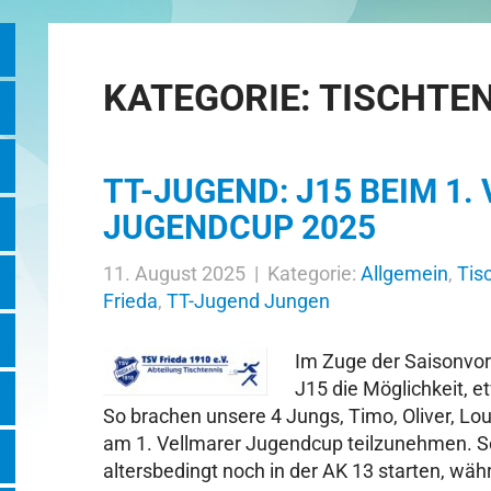
KATEGORIE:
TISCHTE
TT-JUGEND: J15 BEIM 1
JUGENDCUP 2025
11. August 2025 | Kategorie:
Allgemein
,
Tis
Frieda
,
TT-Jugend Jungen
Im Zuge der Saisonvor
J15 die Möglichkeit, 
So brachen unsere 4 Jungs, Timo, Oliver, Lo
am 1. Vellmarer Jugendcup teilzunehmen. 
altersbedingt noch in der AK 13 starten, wäh