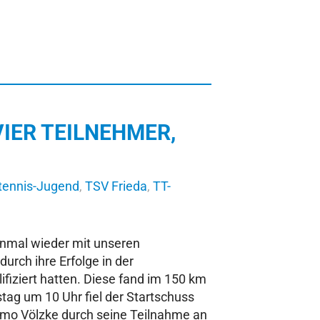
VIER TEILNEHMER,
tennis-Jugend
,
TSV Frieda
,
TT-
einmal wieder mit unseren
durch ihre Erfolge in der
lifiziert hatten. Diese fand im 150 km
tag um 10 Uhr fiel der Startschuss
Timo Völzke durch seine Teilnahme an