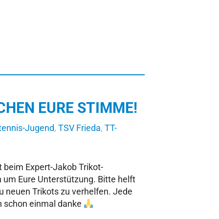
CHEN EURE STIMME!
tennis-Jugend
,
TSV Frieda
,
TT-
 beim Expert-Jakob Trikot-
 um Eure Unterstützung. Bitte helft
 neuen Trikots zu verhelfen. Jede
en schon einmal danke