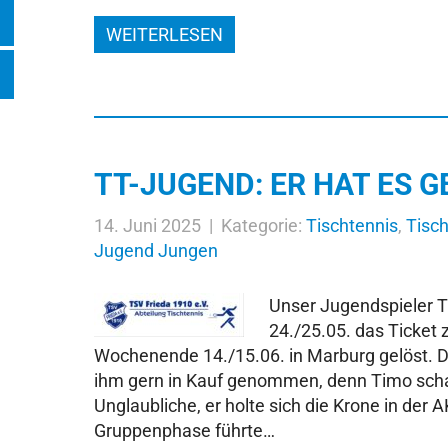
WEITERLESEN
TT-JUGEND: ER HAT ES G
14. Juni 2025 | Kategorie:
Tischtennis
,
Tisc
Jugend Jungen
Unser Jugendspieler 
24./25.05. das Ticket 
Wochenende 14./15.06. in Marburg gelöst. D
ihm gern in Kauf genommen, denn Timo sch
Unglaubliche, er holte sich die Krone in der
Gruppenphase führte…