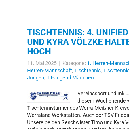
TISCHTENNIS: 4. UNIFIE
UND KYRA VÖLZKE HALT
HOCH
11. Mai 2025 | Kategorie:
1. Herren-Mannsc
Herren-Mannschaft
,
Tischtennis
,
Tischtenni
Jungen
,
TT-Jugend Mädchen
Vereinssport und Inklus
diesem Wochenende wi
Tischtennisturnier des Werra-Meißner-Kreis
Werraland Werkstätten. Auch der TSV Frieda
Unsere beiden Geschwister Timo und Kyra Vö