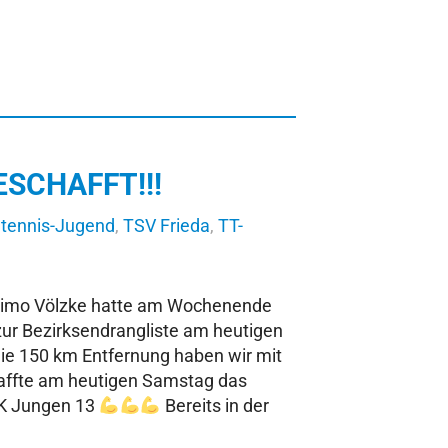
ESCHAFFT!!!
htennis-Jugend
,
TSV Frieda
,
TT-
Timo Völzke hatte am Wochenende
zur Bezirksendrangliste am heutigen
ie 150 km Entfernung haben wir mit
affte am heutigen Samstag das
 AK Jungen 13
Bereits in der