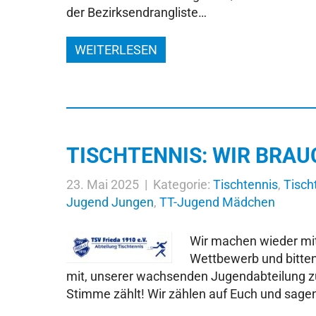
der Bezirksendrangliste…
WEITERLESEN
TISCHTENNIS: WIR BRAU
23. Mai 2025 | Kategorie:
Tischtennis
,
Tisch
Jugend Jungen
,
TT-Jugend Mädchen
Wir machen wieder mit
Wettbewerb und bitten
mit, unserer wachsenden Jugendabteilung zu
Stimme zählt! Wir zählen auf Euch und sag