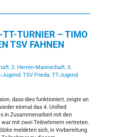
D-TT-TURNIER – TIMO
EN TSV FAHNEN
haft
,
2. Herren-Mannschaft
,
3.
s-Jugend
,
TSV Frieda
,
TT-Jugend
ion, dass dies funktioniert, zeigte an
eder einmal das 4. Unified
es in Zusammenarbeit mit den
 war mit zwei Teilnehmern vertreten.
lzke meldeten sich, in Vorbereitung