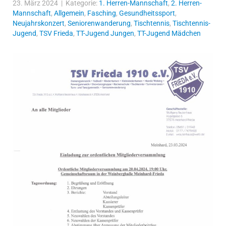
23. März 2024 | Kategorie:
1. Herren-Mannschaft
,
2. Herren-
Mannschaft
,
Allgemein
,
Fasching
,
Gesundheitssport
,
Neujahrskonzert
,
Seniorenwanderung
,
Tischtennis
,
Tischtennis-
Jugend
,
TSV Frieda
,
TT-Jugend Jungen
,
TT-Jugend Mädchen