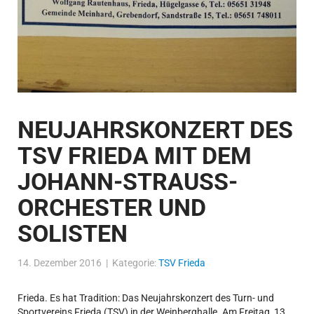
NEUJAHRSKONZERT DES
TSV FRIEDA MIT DEM
JOHANN-STRAUSS-O
RCHESTER UND S
OLISTEN
14. Dezember 2016 | Kategorie:
TSV Frieda
Frieda. Es hat Tradition: Das Neujahrskonzert des Turn- und
Sportvereins Frieda (TSV) in der Weinberghalle. Am Freitag, 13.