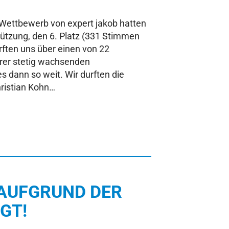
t-Wettbewerb von expert jakob hatten
tützung, den 6. Platz (331 Stimmen
ften uns über einen von 22
erer stetig wachsenden
 dann so weit. Wir durften die
ristian Kohn…
AUFGRUND DER
GT!