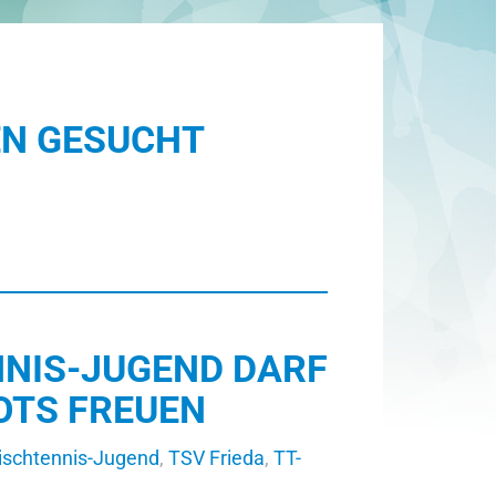
N GESUCHT
NNIS-JUGEND DARF
OTS FREUEN
ischtennis-Jugend
,
TSV Frieda
,
TT-