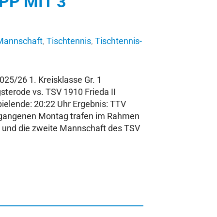
PP MIT 3
-Mannschaft
,
Tischtennis
,
Tischtennis-
25/26 1. Kreisklasse Gr. 1
sterode vs. TSV 1910 Frieda II
ielende: 20:22 Uhr Ergebnis: TTV
ergangenen Montag trafen im Rahmen
de und die zweite Mannschaft des TSV