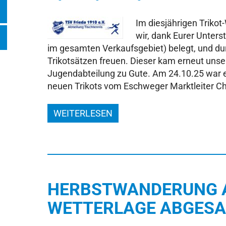
Im diesjährigen Triko
wir, dank Eurer Unters
im gesamten Verkaufsgebiet) belegt, und dur
Trikotsätzen freuen. Dieser kam erneut uns
Jugendabteilung zu Gute. Am 24.10.25 war es
neuen Trikots vom Eschweger Marktleiter Ch
WEITERLESEN
HERBSTWANDERUNG 
WETTERLAGE ABGESA