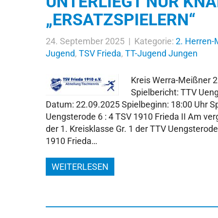
UNTERLIEGT NUR KNA
„ERSATZSPIELERN“
24. September 2025 | Kategorie:
2. Herren
Jugend
,
TSV Frieda
,
TT-Jugend Jungen
Kreis Werra-Meißner 20
Spielbericht: TTV Ueng
Datum: 22.09.2025 Spielbeginn: 18:00 Uhr Sp
Uengsterode 6 : 4 TSV 1910 Frieda II Am v
der 1. Kreisklasse Gr. 1 der TTV Uengstero
1910 Frieda…
WEITERLESEN