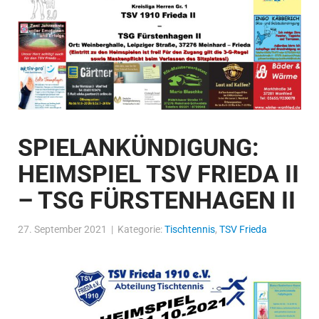
SPIELANKÜNDIGUNG:
HEIMSPIEL TSV FRIEDA II
– TSG FÜRSTENHAGEN II
27. September 2021 | Kategorie:
Tischtennis
,
TSV Frieda