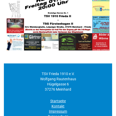
TSV Frieda 1910 e.V.
Wolfgang Rautenhaus
Hügelgasse 6
37276 Meinhard
Startseite
Kontakt
Impressum