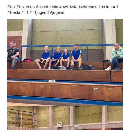
#tsv #tsvfrieda #tischtennis #tsvfriedatischtennis #meinhard
#frieda #TT #TTjugend #jugend