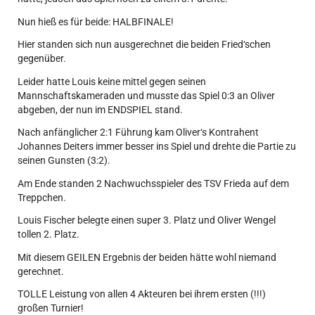
Nun hieß es für beide: HALBFINALE!
Hier standen sich nun ausgerechnet die beiden Fried‘schen
gegenüber.
Leider hatte Louis keine mittel gegen seinen
Mannschaftskameraden und musste das Spiel 0:3 an Oliver
abgeben, der nun im ENDSPIEL stand.
Nach anfänglicher 2:1 Führung kam Oliver‘s Kontrahent
Johannes Deiters immer besser ins Spiel und drehte die Partie zu
seinen Gunsten (3:2).
Am Ende standen 2 Nachwuchsspieler des TSV Frieda auf dem
Treppchen.
Louis Fischer belegte einen super 3. Platz und Oliver Wengel
tollen 2. Platz.
Mit diesem GEILEN Ergebnis der beiden hätte wohl niemand
gerechnet.
TOLLE Leistung von allen 4 Akteuren bei ihrem ersten (!!!)
großen Turnier!