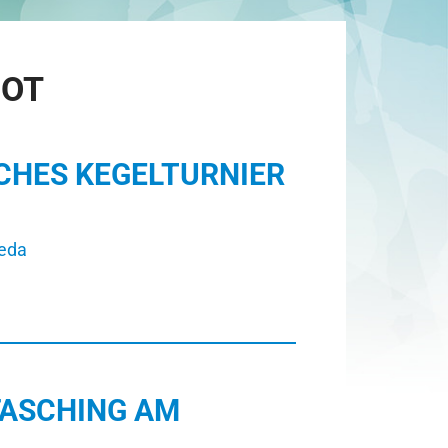
OT
SCHES KEGELTURNIER
ieda
FASCHING AM