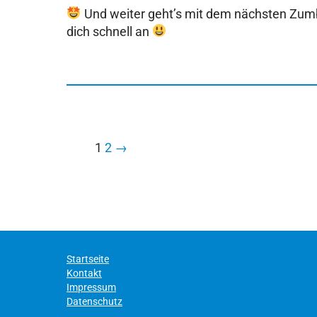
Und weiter geht’s mit dem nächsten Zum
dich schnell an
1
2
→
Startseite
Kontakt
Impressum
Datenschutz