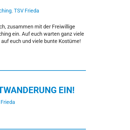
ching
,
TSV Frieda
h, zusammen mit der Freiwillige
hing ein. Auf euch warten ganz viele
 auf euch und viele bunte Kostüme!
STWANDERUNG EIN!
Frieda