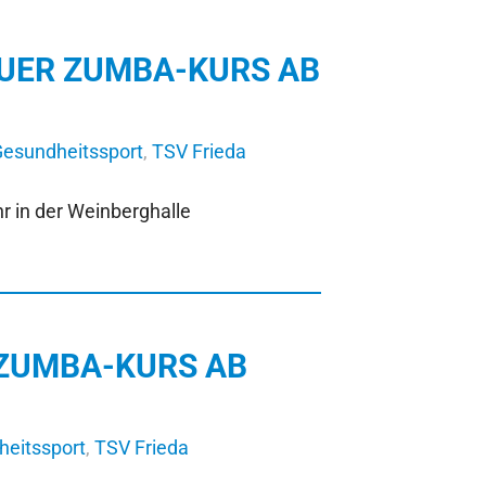
UER ZUMBA-KURS AB
esundheitssport
,
TSV Frieda
r in der Weinberghalle
ZUMBA-KURS AB
eitssport
,
TSV Frieda