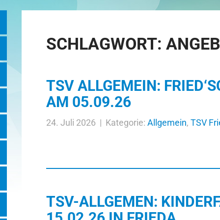
SCHLAGWORT:
ANGEB
TSV ALLGEMEIN: FRIED‘
AM 05.09.26
24. Juli 2026 | Kategorie:
Allgemein
,
TSV Fr
TSV-ALLGEMEN: KINDER
15.02.26 IN FRIEDA