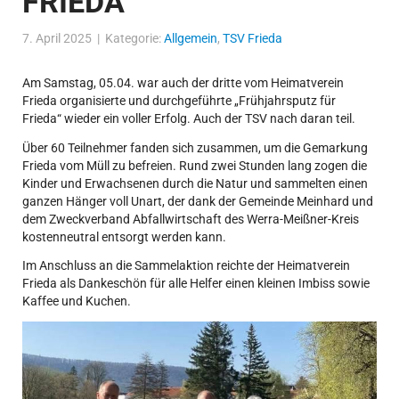
FRIEDA“
7. April 2025 | Kategorie:
Allgemein
,
TSV Frieda
Am Samstag, 05.04. war auch der dritte vom Heimatverein
Frieda organisierte und durchgeführte „Frühjahrsputz für
Frieda“ wieder ein voller Erfolg. Auch der TSV nach daran teil.
Über 60 Teilnehmer fanden sich zusammen, um die Gemarkung
Frieda vom Müll zu befreien. Rund zwei Stunden lang zogen die
Kinder und Erwachsenen durch die Natur und sammelten einen
ganzen Hänger voll Unart, der dank der Gemeinde Meinhard und
dem Zweckverband Abfallwirtschaft des Werra-Meißner-Kreis
kostenneutral entsorgt werden kann.
Im Anschluss an die Sammelaktion reichte der Heimatverein
Frieda als Dankeschön für alle Helfer einen kleinen Imbiss sowie
Kaffee und Kuchen.