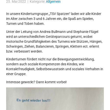
25. Mai 2022 | Kategorie:
Allgemein
In unsere Kinderturngruppe „TSV Spatzen“ laden wir alle Kinder
im Alter zwischen 3 und 6 Jahren ein, die Spaß am Spielen,
Turnen und Toben haben.
Unter der Leitung von Andrea Bullmann und Stephanie Flügel
wird an unterschiedlichen Geräteparcours geturnt, wobei
motorische Grundfähigkeiten des Turnens wie Stützen, Hängen,
Schwingen, Ziehen, Balancieren, Springen, Klettern ect. erlernt
bzw. verbessert werden.
Kinderturnen fördert nicht nur die Bewegungsentwicklung,
sondern auch soziale Kompetenzen des Kindes, wie
Kontaktfreudigkeit, Selbstbewusstsein und soziales Verhalten in
einer Gruppe.
Interesse geweckt? Dann kommt vorbei!