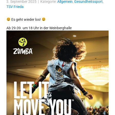
3. September 2025 | Kategorie:
Allgemein
,
Gesundheitssport
,
TSV Frieda
Es geht wieder los!
Ab 29.09. um 18 Uhr in der Weinberghalle