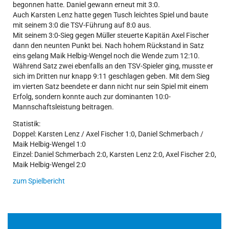
begonnen hatte. Daniel gewann erneut mit 3:0.
Auch Karsten Lenz hatte gegen Tusch leichtes Spiel und baute
mit seinem 3:0 die TSV-Führung auf 8:0 aus.
Mit seinem 3:0-Sieg gegen Müller steuerte Kapitän Axel Fischer
dann den neunten Punkt bei. Nach hohem Rückstand in Satz
eins gelang Maik Helbig-Wengel noch die Wende zum 12:10.
Während Satz zwei ebenfalls an den TSV-Spieler ging, musste er
sich im Dritten nur knapp 9:11 geschlagen geben. Mit dem Sieg
im vierten Satz beendete er dann nicht nur sein Spiel mit einem
Erfolg, sondern konnte auch zur dominanten 10:0-
Mannschaftsleistung beitragen.
Statistik:
Doppel: Karsten Lenz / Axel Fischer 1:0, Daniel Schmerbach /
Maik Helbig-Wengel 1:0
Einzel: Daniel Schmerbach 2:0, Karsten Lenz 2:0, Axel Fischer 2:0,
Maik Helbig-Wengel 2:0
zum Spielbericht