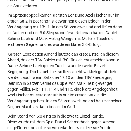
ein Satz verloren.
Im Spitzendoppel kamen Karsten Lenz und Axel Fischer nur im
ersten Satz in Bedrängnis, gewannen diesen jedoch in der
Verlängerung mit 13:11. In den Sätzen zwei und drei lief es dann
einfacher und der 3:0-Sieg stand fest. Nebenan hatten Daniel
Schmerbach und Maik Helbig-Wengel mit Müller / Tusch die
leichteren Gegner und es wurde ein klarer 3:0-Erfolg.
Karsten Lenz gegen Amend lautete das erste Einzel an diesem
Abend, das der TSV Spieler mit 3:0 für sich entscheiden konnte.
Daniel Schmerbach gegen Tusch, war die zweite Einzel-
Begegnung. Doch auch hier sollte es nicht wirklich gefährlich
werden, auch wenn Satz drei 12:10 an den TSV Frieda ging.
Deutlich in Sätzen verlief das Spiel von Maik Helbig-Wengel
gegen Müller. Mit 11:1, 11:4 und 11:5 eine klare Angelegenheit.
Axel Fischer musste daraufhin nur im ersten Satz in die
Verlängerung gehen. In den Sätzen zwei und drei hatte er seinen
Gegner Matthias dann besser im Griff.
Beim Stand von 6:0 ging es in die zweite Einzel-Runde.
Diese wurde mit dem Spiel Daniel Schmerbach gegen Amend
eingeläutet und sollte so weiterlaufen, wie die erste Runde