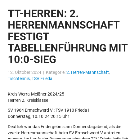
TT-HERREN: 2.
HERRENMANNSCHAFT
FESTIGT
TABELLENFÜHRUNG MIT
10:0-SIEG
12. Oktober 2024 | Kategorie:
2. Herren-Mannschaft
,
Tischtennis
,
TSV Frieda
Kreis Werra-Meißner 2024/25
Herren 2. Kreisklasse
SV 1964 Ermschwerd V : TSV 1910 Frieda II
Donnerstag, 10.10.24 20:15 Uhr
Deutlich war das Endergebnis am Donnerstagabend, als die
zweite Herrenmannschaft beim SV Ermschwerd V antreten
musste. Im Laufe der Begegnung ging dem TSV Frieda lediglich