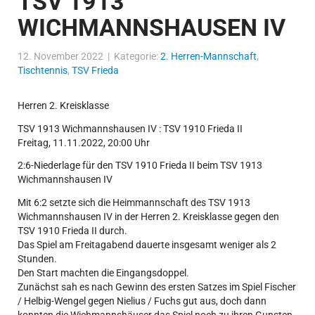
TSV 1913
WICHMANNSHAUSEN IV
12. November 2022 | Kategorie:
2. Herren-Mannschaft
,
Tischtennis
,
TSV Frieda
Herren 2. Kreisklasse
TSV 1913 Wichmannshausen IV : TSV 1910 Frieda II
Freitag, 11.11.2022, 20:00 Uhr
2:6-Niederlage für den TSV 1910 Frieda II beim TSV 1913
Wichmannshausen IV
Mit 6:2 setzte sich die Heimmannschaft des TSV 1913
Wichmannshausen IV in der Herren 2. Kreisklasse gegen den
TSV 1910 Frieda II durch.
Das Spiel am Freitagabend dauerte insgesamt weniger als 2
Stunden.
Den Start machten die Eingangsdoppel.
Zunächst sah es nach Gewinn des ersten Satzes im Spiel Fischer
/ Helbig-Wengel gegen Nielius / Fuchs gut aus, doch dann
konnten die Wichmannshäuser das Spiel noch zu ihren Gunsten