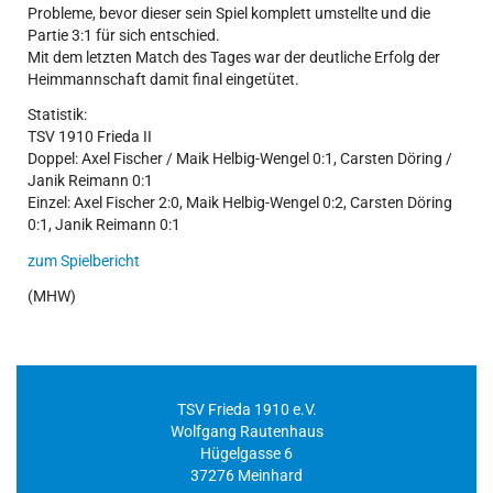
Probleme, bevor dieser sein Spiel komplett umstellte und die
Partie 3:1 für sich entschied.
Mit dem letzten Match des Tages war der deutliche Erfolg der
Heimmannschaft damit final eingetütet.
Statistik:
TSV 1910 Frieda II
Doppel: Axel Fischer / Maik Helbig-Wengel 0:1, Carsten Döring /
Janik Reimann 0:1
Einzel: Axel Fischer 2:0, Maik Helbig-Wengel 0:2, Carsten Döring
0:1, Janik Reimann 0:1
zum Spielbericht
(MHW)
TSV Frieda 1910 e.V.
Wolfgang Rautenhaus
Hügelgasse 6
37276 Meinhard