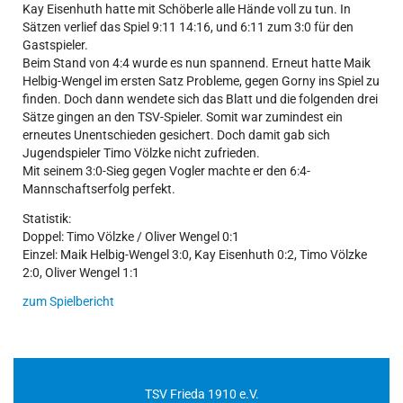
Kay Eisenhuth hatte mit Schöberle alle Hände voll zu tun. In
Sätzen verlief das Spiel 9:11 14:16, und 6:11 zum 3:0 für den
Gastspieler.
Beim Stand von 4:4 wurde es nun spannend. Erneut hatte Maik
Helbig-Wengel im ersten Satz Probleme, gegen Gorny ins Spiel zu
finden. Doch dann wendete sich das Blatt und die folgenden drei
Sätze gingen an den TSV-Spieler. Somit war zumindest ein
erneutes Unentschieden gesichert. Doch damit gab sich
Jugendspieler Timo Völzke nicht zufrieden.
Mit seinem 3:0-Sieg gegen Vogler machte er den 6:4-
Mannschaftserfolg perfekt.
Statistik:
Doppel: Timo Völzke / Oliver Wengel 0:1
Einzel: Maik Helbig-Wengel 3:0, Kay Eisenhuth 0:2, Timo Völzke
2:0, Oliver Wengel 1:1
zum Spielbericht
TSV Frieda 1910 e.V.