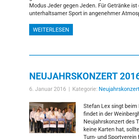
Modus Jeder gegen Jeden. Für Getränke ist
unterhaltsamer Sport in angenehmer Atmos
WEITERLESEN
NEUJAHRSKONZERT 201
6. Januar 2016 | Kategorie:
Neujahrskonzer
Stefan Lex singt beim
findet in der Weinbergh
Neujahrskonzert des TS
keine Karten hat, sollt
Turn- und Sportverein 