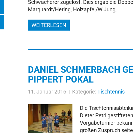
Schwächerer zugelost. Dies ergab die Dopp
Marquardt/Hering, Holzapfel/W.Jung,…
WEITERLESEN
DANIEL SCHMERBACH GE
PIPPERT POKAL
11. Januar 2016 | Kategorie:
Tischtennis
Die Tischtennisabteilu
Dieter Petri gestiftete
Vorgabeturnier bekann
großen Zuspruch seite