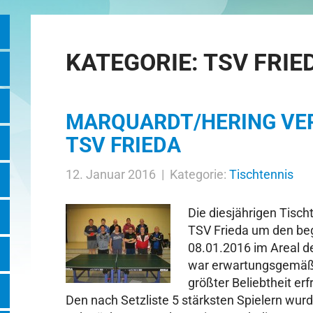
KATEGORIE:
TSV FRIE
MARQUARDT/HERING VER
TSV FRIEDA
12. Januar 2016 | Kategorie:
Tischtennis
Die diesjährigen Tisc
TSV Frieda um den be
08.01.2016 im Areal d
war erwartungsgemäß g
größter Beliebtheit er
Den nach Setzliste 5 stärksten Spielern wurd