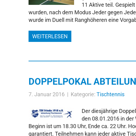
11 Aktive teil. Gespiel
wurden, nach dem Modus Jeder gegen Jede
wurde im Duell mit Ranghöheren eine Vorg
WEITERLESEN
DOPPELPOKAL ABTEILUN
7. Januar 2016 | Kategorie:
Tischtennis
Der diesjährige Doppe
den 08.01.2016 in der
Beginn ist um 18.30 Uhr, Ende ca. 22 Uhr. Ho
garantiert. Teilnehmen kann jeder aktive Tisc