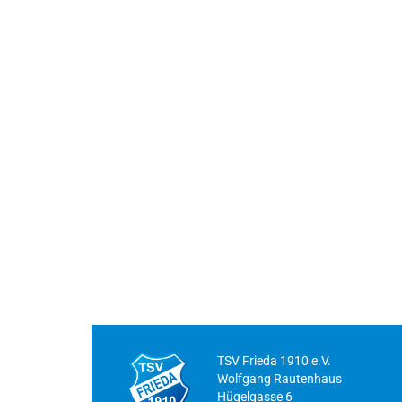
TSV Frieda 1910 e.V.
Wolfgang Rautenhaus
Hügelgasse 6