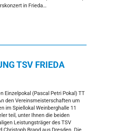
rskonzert in Frieda…
UNG TSV FRIEDA
 Einzelpokal (Pascal Petri Pokal) TT
 An den Vereinsmeisterschaften um
n im Spiellokal Weinberghalle 11
er teil, unter Ihnen die beiden
ligen Leistungsträger des TSV
d Christoph Brand aus Dresden. Die