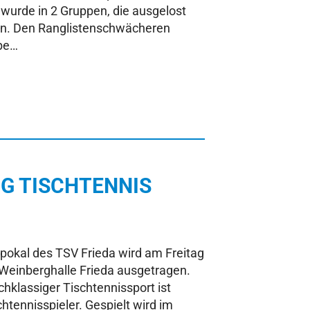
t wurde in 2 Gruppen, die ausgelost
n. Den Ranglistenschwächeren
abe…
G TISCHTENNIS
lpokal des TSV Frieda wird am Freitag
 Weinberghalle Frieda ausgetragen.
chklassiger Tischtennissport ist
htennisspieler. Gespielt wird im