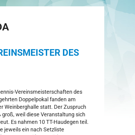
DA
EINSMEISTER DES
htennis-Vereinsmeisterschaften des
gehrten Doppelpokal fanden am
er Weinberghalle statt. Der Zuspruch
roß, weil diese Veranstaltung sich
freut. Es nahmen 10 TT-Haudegen teil.
e jeweils ein nach Setzliste