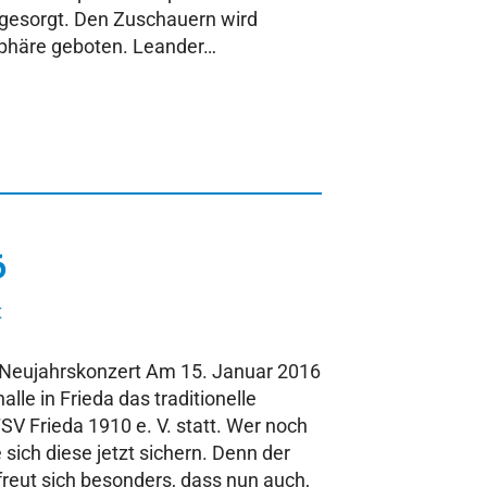
 gesorgt. Den Zuschauern wird
phäre geboten. Leander…
6
t
 Neujahrskonzert Am 15. Januar 2016
alle in Frieda das traditionelle
V Frieda 1910 e. V. statt. Wer noch
e sich diese jetzt sichern. Denn der
freut sich besonders, dass nun auch,