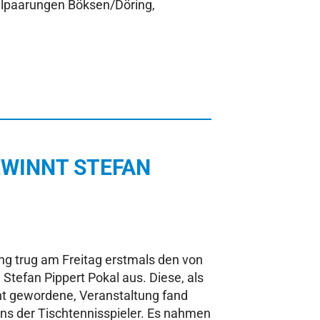
elpaarungen Böksen/Döring,
WINNT STEFAN
ng trug am Freitag erstmals den von
n Stefan Pippert Pokal aus. Diese, als
t gewordene, Veranstaltung fand
ns der Tischtennisspieler. Es nahmen