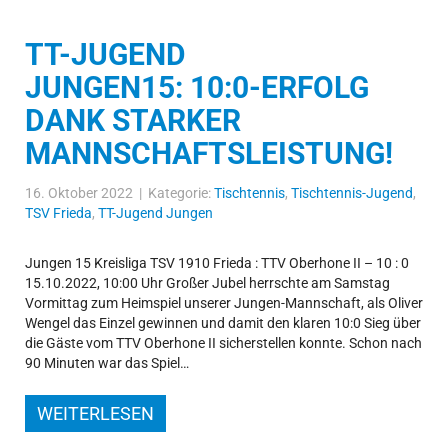
TT-JUGEND
JUNGEN15: 10:0-ERFOLG
DANK STARKER
MANNSCHAFTSLEISTUNG!
16. Oktober 2022 | Kategorie:
Tischtennis
,
Tischtennis-Jugend
,
TSV Frieda
,
TT-Jugend Jungen
Jungen 15 Kreisliga TSV 1910 Frieda : TTV Oberhone II – 10 : 0
15.10.2022, 10:00 Uhr Großer Jubel herrschte am Samstag
Vormittag zum Heimspiel unserer Jungen-Mannschaft, als Oliver
Wengel das Einzel gewinnen und damit den klaren 10:0 Sieg über
die Gäste vom TTV Oberhone II sicherstellen konnte. Schon nach
90 Minuten war das Spiel…
WEITERLESEN