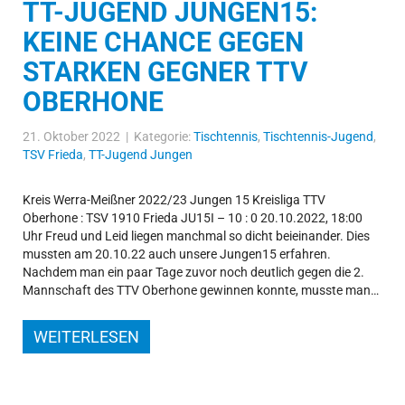
TT-JUGEND JUNGEN15:
KEINE CHANCE GEGEN
STARKEN GEGNER TTV
OBERHONE
21. Oktober 2022 | Kategorie:
Tischtennis
,
Tischtennis-Jugend
,
TSV Frieda
,
TT-Jugend Jungen
Kreis Werra-Meißner 2022/23 Jungen 15 Kreisliga TTV
Oberhone : TSV 1910 Frieda JU15I – 10 : 0 20.10.2022, 18:00
Uhr Freud und Leid liegen manchmal so dicht beieinander. Dies
mussten am 20.10.22 auch unsere Jungen15 erfahren.
Nachdem man ein paar Tage zuvor noch deutlich gegen die 2.
Mannschaft des TTV Oberhone gewinnen konnte, musste man…
WEITERLESEN