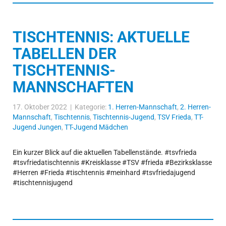
TISCHTENNIS: AKTUELLE
TABELLEN DER
TISCHTENNIS-
MANNSCHAFTEN
17. Oktober 2022 | Kategorie:
1. Herren-Mannschaft
,
2. Herren-
Mannschaft
,
Tischtennis
,
Tischtennis-Jugend
,
TSV Frieda
,
TT-
Jugend Jungen
,
TT-Jugend Mädchen
Ein kurzer Blick auf die aktuellen Tabellenstände. #tsvfrieda
#tsvfriedatischtennis #Kreisklasse #TSV #frieda #Bezirksklasse
#Herren #Frieda #tischtennis #meinhard #tsvfriedajugend
#tischtennisjugend